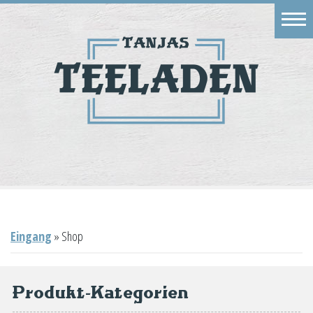
Eingang
Geschäft
Onlineshop
Warenkorb
Kontakt
Eingang
»
Shop
Produkt-Kategorien