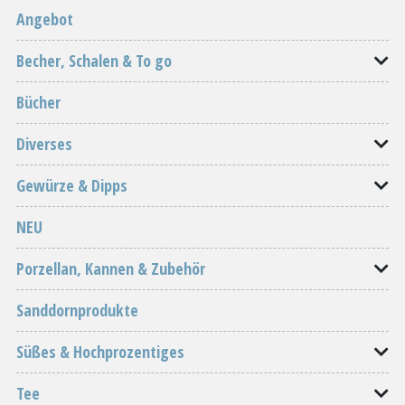
Angebot
Becher, Schalen & To go
Bücher
Diverses
Gewürze & Dipps
NEU
Porzellan, Kannen & Zubehör
Sanddornprodukte
Süßes & Hochprozentiges
Tee