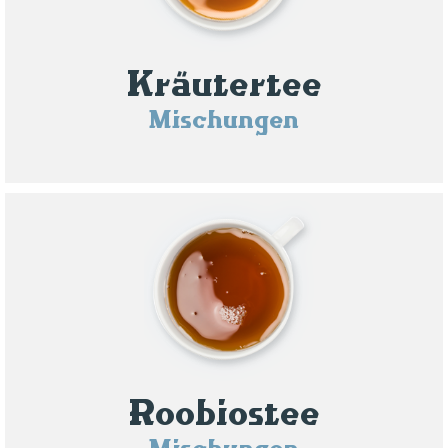
Kräutertee
Mischungen
Roobiostee