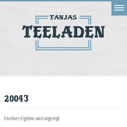
Eingang
Geschäft
Onlineshop
Warenkorb
Kontakt
20043
Einzelnes Ergebnis wird angezeigt