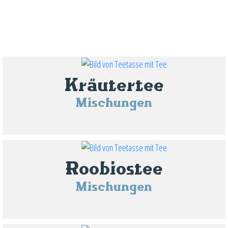
Kräutertee
Mischungen
Roobiostee
Mischungen