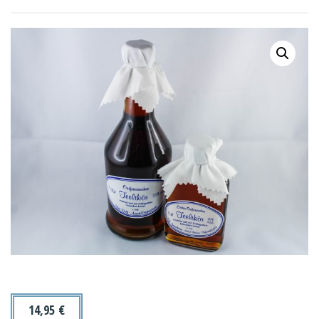
14,95
€