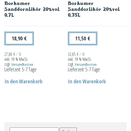
Borkumer
Borkumer
Sanddornlikör 20%vol
Sanddorlikör 20%vol
0,7L
0,35L
18,90
€
11,50
€
27,00
€
/
1l
32,85
€
/
1l
inkl. 19 % MwSt.
inkl. 19 % MwSt.
zzgl.
zzgl.
Versandkosten
Versandkosten
Lieferzeit:
5-7 Tage
Lieferzeit:
5-7 Tage
In den Warenkorb
In den Warenkorb
Suchen