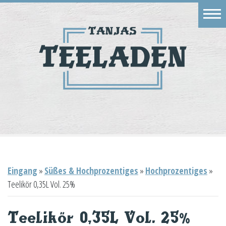
Eingang
Geschäft
Onlineshop
Warenkorb
Kontakt
Eingang
»
Süßes & Hochprozentiges
»
Hochprozentiges
»
Teelikör 0,35L Vol. 25%
Teelikör 0,35L Vol. 25%