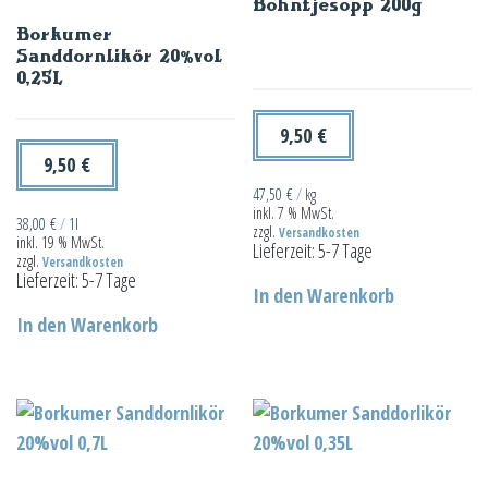
Bohntjesopp 200g
Borkumer
Sanddornlikör 20%vol
0,25L
9,50
€
9,50
€
47,50
€
/
kg
inkl. 7 % MwSt.
38,00
€
/
1l
zzgl.
Versandkosten
inkl. 19 % MwSt.
Lieferzeit:
5-7 Tage
zzgl.
Versandkosten
Lieferzeit:
5-7 Tage
In den Warenkorb
In den Warenkorb