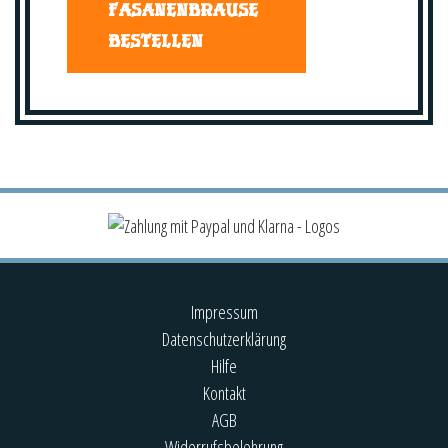
FASANENBRAUSE
BESTELLEN
Impressum
Datenschutzerklärung
Hilfe
Kontakt
AGB
Widerrufsbelehrung