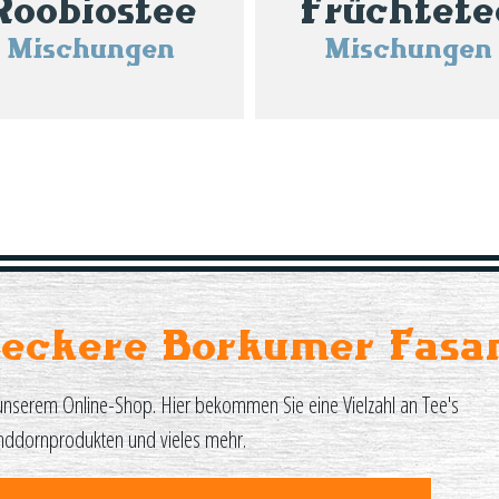
Roobiostee
Früchtete
Mischungen
Mischungen
Leckere Borkumer Fasa
unserem Online-Shop. Hier bekommen Sie eine Vielzahl an Tee's
nddornprodukten und vieles mehr.