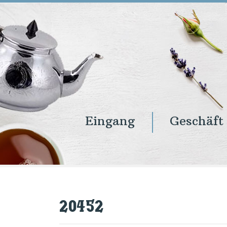
Eingang
Geschäft
Eingang
Geschäft
Onlineshop
Warenkorb
Kontakt
20452