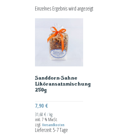
Einzelnes Ergebnis wird angezeigt
Sanddorn-Sahne
Liköransatzmischung
250g
7,90
€
31,60
€
/
kg
inkl. 7 % MwSt.
zzgl.
Versandkosten
Lieferzeit:
5-7 Tage