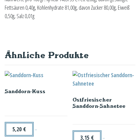
Fettsäuren 0,40g, Kohlenhydrate 81,00g, davon Zucker 80,00g, Eiweiß
0,50g, Salz 0,01g
Ähnliche Produkte
Sanddorn-Kuss
Ostfriesischer
Sanddorn-Sahnetee
5,20
€
–
3,15
€
–