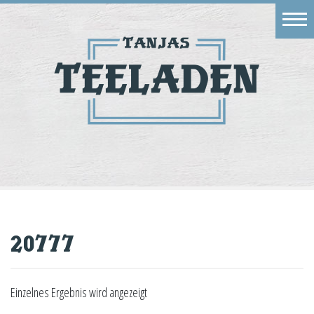
Eingang
Geschäft
Onlineshop
Warenkorb
Kontakt
20777
Einzelnes Ergebnis wird angezeigt