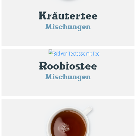
Kräutertee
Mischungen
Roobiostee
Mischungen