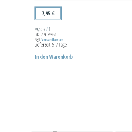
7,95
€
79,50
€
/
1l
inkl. 7 % MwSt.
zzgl.
Versandkosten
Lieferzeit:
5-7 Tage
In den Warenkorb