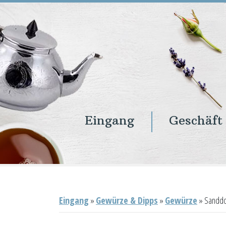
Eingang
Geschäft
Eingang
Geschäft
Onlineshop
Warenkorb
Kontakt
Eingang
»
Gewürze & Dipps
»
Gewürze
»
Sanddo