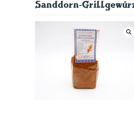
Sanddorn-Grillgewür