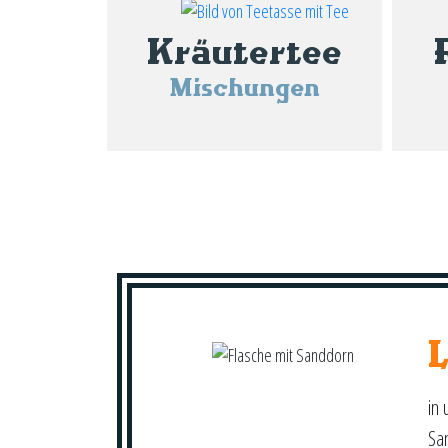
Kräutertee
Mischungen
in 
Sa