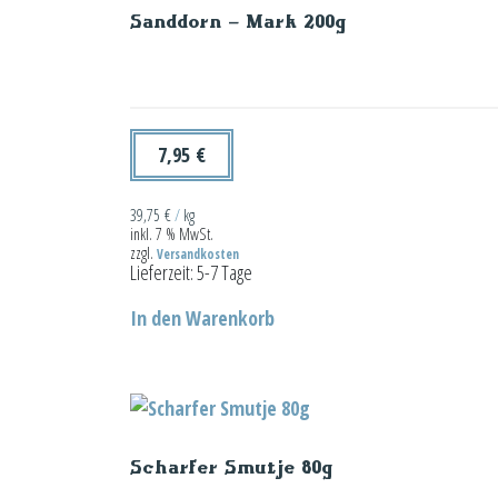
Sanddorn – Mark 200g
7,95
€
39,75
€
/
kg
inkl. 7 % MwSt.
zzgl.
Versandkosten
Lieferzeit:
5-7 Tage
In den Warenkorb
Scharfer Smutje 80g