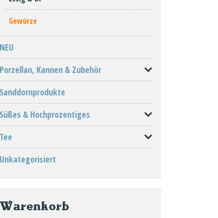
Gewürze
NEU
Porzellan, Kannen & Zubehör
Sanddornprodukte
Süßes & Hochprozentiges
Tee
Unkategorisiert
Warenkorb