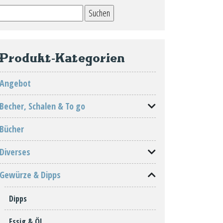
Suchen
nach:
Produkt-Kategorien
Angebot
Becher, Schalen & To go
Bücher
Diverses
Gewürze & Dipps
Dipps
Essig & Öl