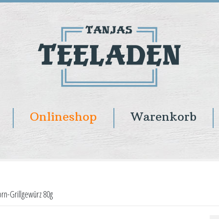
Onlineshop
Warenkorb
rn-Grillgewürz 80g