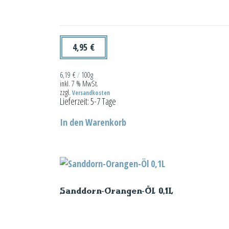
4,95
€
6,19
€
/
100g
inkl. 7 % MwSt.
zzgl.
Versandkosten
Lieferzeit:
5-7 Tage
In den Warenkorb
Sanddorn-Orangen-Öl 0,1L