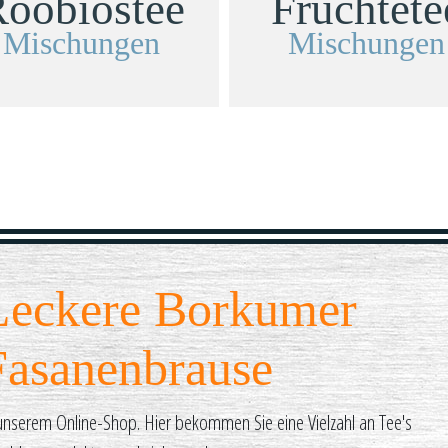
oobiostee
Früchtete
Mischungen
Mischungen
Leckere Borkumer
Fasanenbrause
unserem Online-Shop. Hier bekommen Sie eine Vielzahl an Tee's