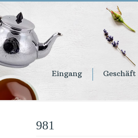
Eingang
Geschäft
Eingang
Geschäft
Onlineshop
Warenkorb
Kontakt
981