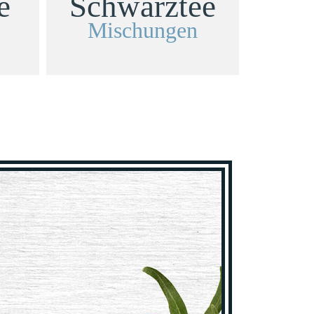
e
Schwarztee
Mischungen