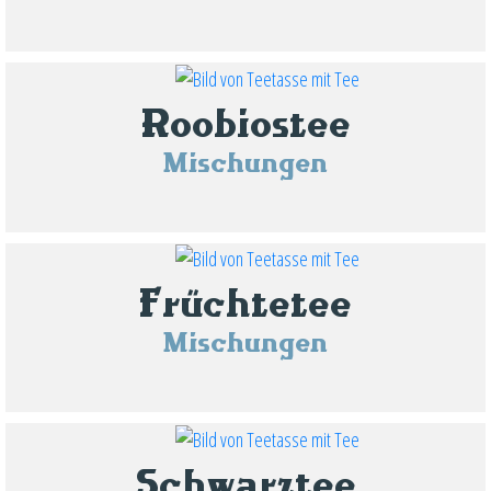
Roobiostee
Mischungen
Früchtetee
Mischungen
Schwarztee