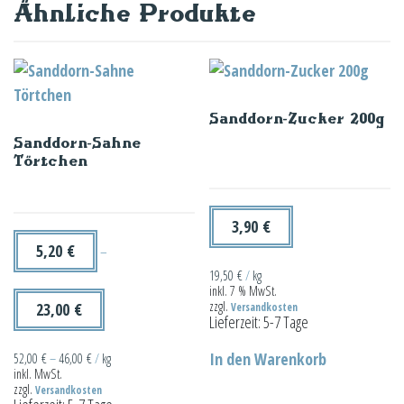
Ähnliche Produkte
Sanddorn-Zucker 200g
Sanddorn-Sahne
Törtchen
3,90
€
5,20
€
–
19,50
€
/
kg
inkl. 7 % MwSt.
zzgl.
23,00
€
Versandkosten
Lieferzeit:
5-7 Tage
In den Warenkorb
52,00
€
–
46,00
€
/
kg
inkl. MwSt.
zzgl.
Versandkosten