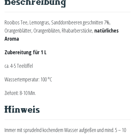
Beschreibung
Rooibos Tee, Lemongras, Sanddornbeeren geschnitten 7%,
Orangenblätter, Orangenblüten, Rhabarberstücke,
natürliches
Aroma
Zubereitung für 1 L
ca. 4-5 Teelöffel
Wassertemperatur: 100 °C
Ziehzeit: 8-10 Min.
Hinweis
Immer mit sprudelnd kochendem Wasser aufgießen und mind. 5 – 10