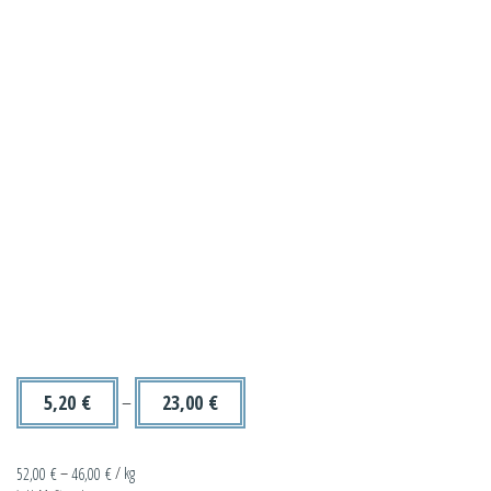
5,20
€
–
23,00
€
52,00
€
–
46,00
€
/
kg