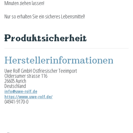
Minuten ziehen lassen!
Nur so erhalten Sie ein sicheres Lebensmittel!
Produktsicherheit
Herstellerinformationen
Uwe Rolf GmbH Ostfriesischer Teeimport
Oldersumer strasse 116
26605 Aurich
Deutschland
info@uwe-rolf.de
https://www.uwe-rolf.de/
04941-9170-0