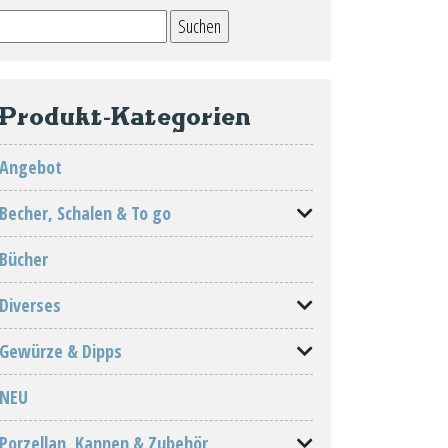
Suchen
nach:
Produkt-Kategorien
Angebot
Becher, Schalen & To go
Bücher
Diverses
Gewürze & Dipps
NEU
Porzellan, Kannen & Zubehör