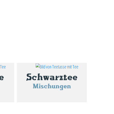
e
Schwarztee
Mischungen