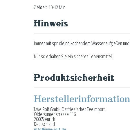
Ziehzeit: 10-12 Min.
Hinweis
Immer mit sprudelnd kochendem Wasser aufgießen und m
Nur so erhalten Sie ein sicheres Lebensmittel!
Produktsicherheit
Herstellerinformatio
Uwe Rolf GmbH Ostfriesischer Teeimport
Oldersumer strasse 116
26605 Aurich
Deutschland
info@uwe-rolf.de