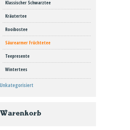
Klassischer Schwarztee
Kräutertee
Rooibostee
Säurearmer Früchtetee
Teepresente
Wintertees
Unkategorisiert
Warenkorb