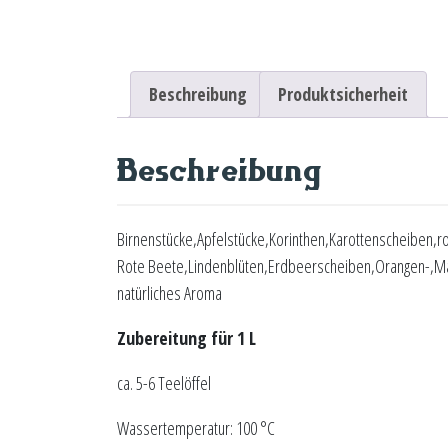
Beschreibung
Produktsicherheit
Beschreibung
Birnenstücke,Apfelstücke,Korinthen,Karottenscheiben,r
Rote Beete,Lindenblüten,Erdbeerscheiben,Orangen-,Ma
natürliches Aroma
Zubereitung für 1 L
ca. 5-6 Teelöffel
Wassertemperatur: 100 °C