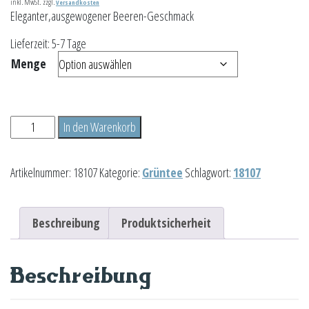
inkl. MwSt.
zzgl.
Versandkosten
Eleganter,ausgewogener Beeren-Geschmack
Lieferzeit:
5-7 Tage
Menge
Borkumer
In den Warenkorb
Meeresleuchten
Menge
Artikelnummer:
18107
Kategorie:
Grüntee
Schlagwort:
18107
Beschreibung
Produktsicherheit
Beschreibung