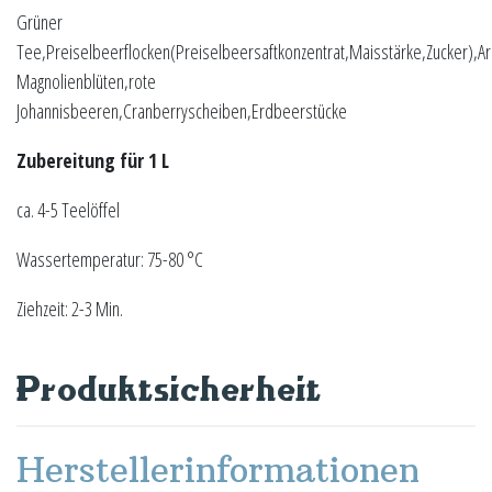
Grüner
Tee,Preiselbeerflocken(Preiselbeersaftkonzentrat,Maisstärke,Zucker),A
Magnolienblüten,rote
Johannisbeeren,Cranberryscheiben,Erdbeerstücke
Zubereitung für 1 L
ca. 4-5 Teelöffel
Wassertemperatur: 75-80 °C
Ziehzeit: 2-3 Min.
Produktsicherheit
Herstellerinformationen