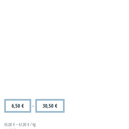
6,50
€
–
30,50
€
65,00
€
–
61,00
€
/
kg