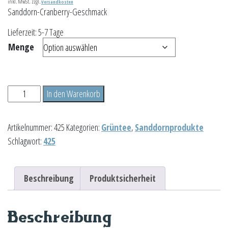
inkl. MwSt.
zzgl.
Versandkosten
Sanddorn-Cranberry-Geschmack
Lieferzeit:
5-7 Tage
Menge
Sanddorn-
In den Warenkorb
Cranberry
Menge
Artikelnummer:
425
Kategorien:
Grüntee
,
Sanddornprodukte
Schlagwort:
425
Beschreibung
Produktsicherheit
Beschreibung