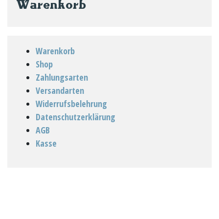
Warenkorb
Produktseite
gewählt
werden
Warenkorb
Shop
Zahlungsarten
Versandarten
Widerrufsbelehrung
Datenschutzerklärung
AGB
Kasse