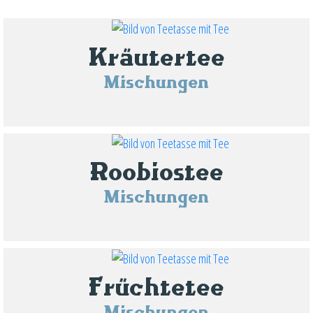
Kräutertee
Mischungen
Roobiostee
Mischungen
Früchtetee
Mischungen