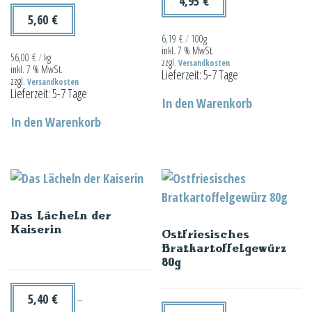
4,95
€
5,60
€
6,19
€
/
100g
inkl. 7 % MwSt.
56,00
€
/
kg
zzgl.
Versandkosten
inkl. 7 % MwSt.
Lieferzeit:
5-7 Tage
zzgl.
Versandkosten
Lieferzeit:
5-7 Tage
In den Warenkorb
In den Warenkorb
Das Lächeln der
Kaiserin
Ostfriesisches
Bratkartoffelgewürz
80g
5,40
€
–