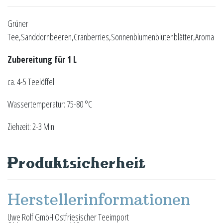
Grüner
Tee,Sanddornbeeren,Cranberries,Sonnenblumenblütenblätter,Aroma
Zubereitung für 1 L
ca. 4-5 Teelöffel
Wassertemperatur: 75-80 °C
Ziehzeit: 2-3 Min.
Produktsicherheit
Herstellerinformationen
Uwe Rolf GmbH Ostfriesischer Teeimport