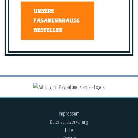
UNSERE
FASANENBRAUSE
BESTELLEN
Impressum
Datenschutzerklärung
Hilfe