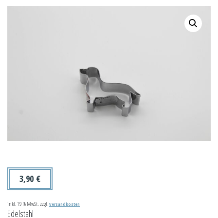
3,90
€
inkl. 19 % MwSt.
zzgl.
Versandkosten
Edelstahl