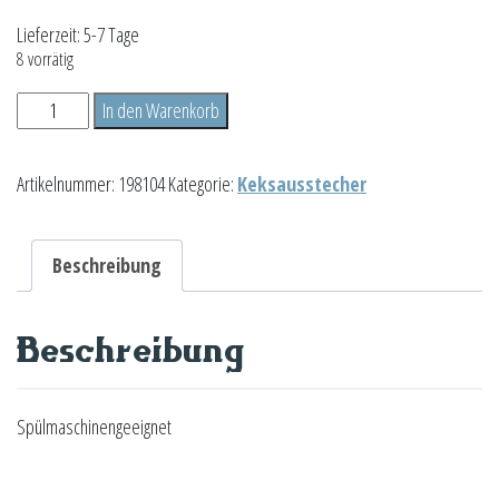
Lieferzeit:
5-7 Tage
8 vorrätig
Dackel
In den Warenkorb
Menge
Artikelnummer:
198104
Kategorie:
Keksausstecher
Beschreibung
Beschreibung
Spülmaschinengeeignet