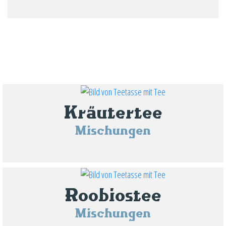
Kräutertee
Mischungen
Roobiostee
Mischungen