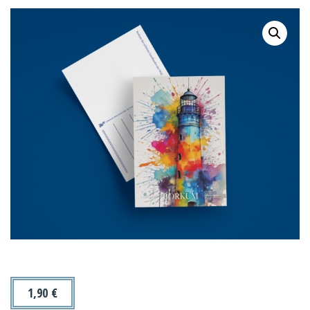
1,90
€