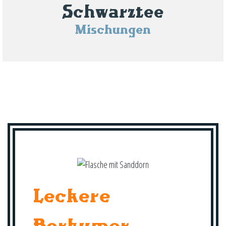
Schwarztee
Mischungen
Leckere
Borkumer