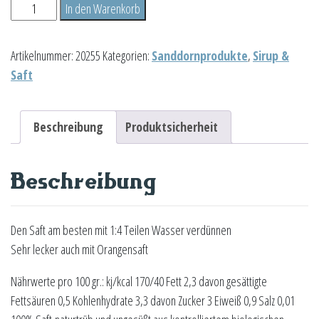
Sanddorn-
In den Warenkorb
Saft
0,33L
Artikelnummer:
20255
Kategorien:
Sanddornprodukte
,
Sirup &
Menge
Saft
Beschreibung
Produktsicherheit
Beschreibung
Den Saft am besten mit 1:4 Teilen Wasser verdünnen
Sehr lecker auch mit Orangensaft
Nährwerte pro 100 gr.: kj/kcal 170/40 Fett 2,3 davon gesättigte
Fettsäuren 0,5 Kohlenhydrate 3,3 davon Zucker 3 Eiweiß 0,9 Salz 0,01