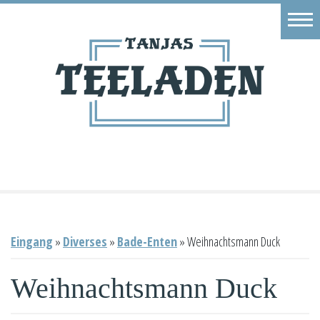
Eingang
Geschäft
Onlineshop
Warenkorb
Kontakt
Eingang
»
Diverses
»
Bade-Enten
»
Weihnachtsmann Duck
Weihnachtsmann Duck