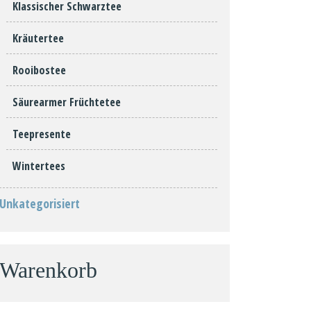
Klassischer Schwarztee
Kräutertee
Rooibostee
Säurearmer Früchtetee
Teepresente
Wintertees
Unkategorisiert
Warenkorb