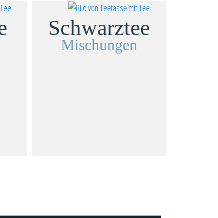
e
Schwarztee
Mischungen