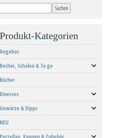
Suchen
nach:
Produkt-Kategorien
Angebot
Becher, Schalen & To go
Bücher
Diverses
Gewürze & Dipps
NEU
Porzellan, Kannen & Zubehör