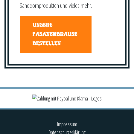
Sanddornprodukten und vieles mehr.
UNSERE
FASANENBRAUSE
BESTELLEN
Impressum
Datenschutzerklärung