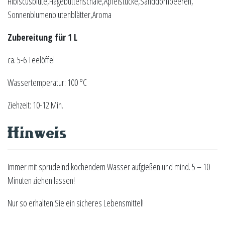
Hibiscusblüte,Hagebuttenschale,Apfelstücke,Sanddornbeeren,
Sonnenblumenblütenblätter,Aroma
Zubereitung für 1 L
ca. 5-6 Teelöffel
Wassertemperatur: 100 °C
Ziehzeit: 10-12 Min.
Hinweis
Immer mit sprudelnd kochendem Wasser aufgießen und mind. 5 – 10
Minuten ziehen lassen!
Nur so erhalten Sie ein sicheres Lebensmittel!