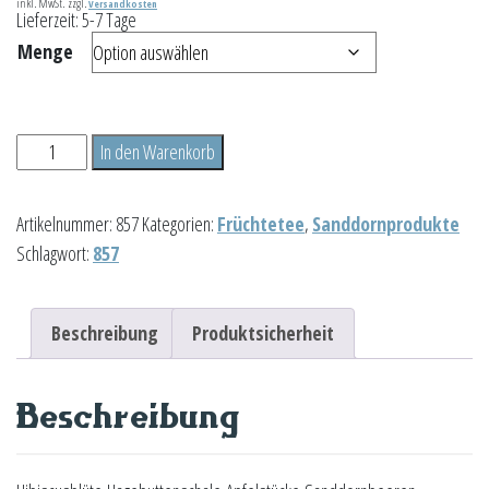
inkl. MwSt.
zzgl.
Versandkosten
Lieferzeit:
5-7 Tage
Menge
Sanddorn
In den Warenkorb
Menge
Artikelnummer:
857
Kategorien:
Früchtetee
,
Sanddornprodukte
Schlagwort:
857
Beschreibung
Produktsicherheit
Beschreibung