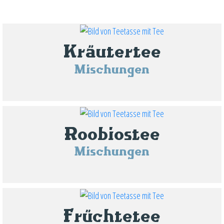
Kräutertee
Mischungen
Roobiostee
Mischungen
Früchtetee