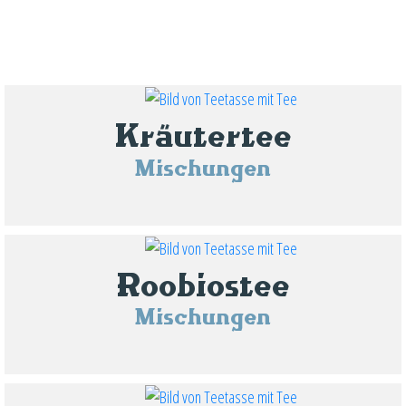
Kräutertee
Mischungen
Roobiostee
Mischungen