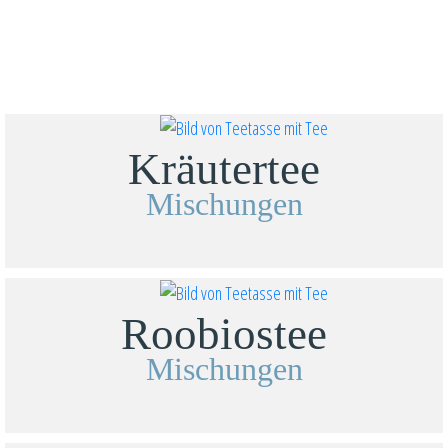
Kräutertee
Mischungen
Roobiostee
Mischungen