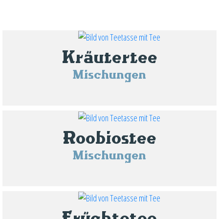
Kräutertee
Mischungen
Roobiostee
Mischungen
Früchtetee