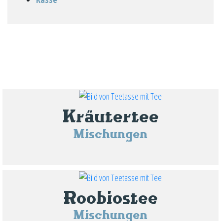
Kräutertee
Mischungen
Roobiostee
Mischungen