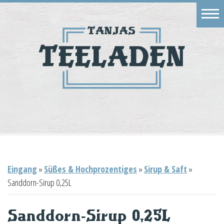
Eingang
Geschäft
Onlineshop
Warenkorb
Kontakt
Eingang
»
Süßes & Hochprozentiges
»
Sirup & Saft
»
Sanddorn-Sirup 0,25L
Sanddorn-Sirup 0,25L