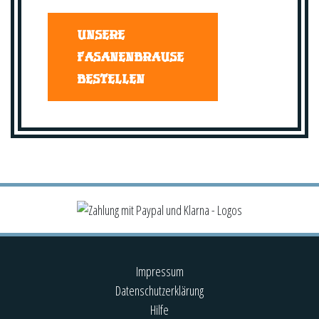
UNSERE
FASANENBRAUSE
BESTELLEN
Impressum
Datenschutzerklärung
Hilfe