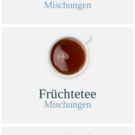
Mischungen
Früchtetee
Mischungen