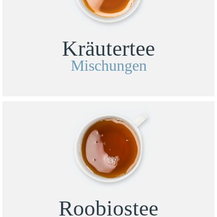
Kräutertee
Mischungen
Roobiostee