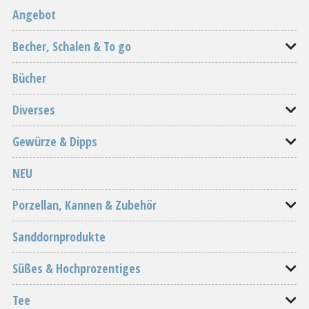
Angebot
Becher, Schalen & To go
Bücher
Diverses
Gewürze & Dipps
NEU
Porzellan, Kannen & Zubehör
Sanddornprodukte
Süßes & Hochprozentiges
Tee