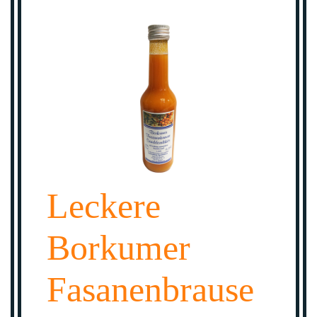
Leckere
Borkumer
Fasanenbrause