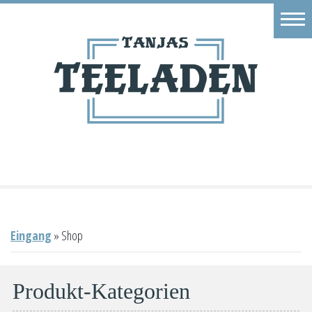
Eingang
Geschäft
Onlineshop
Warenkorb
Kontakt
Eingang
»
Shop
Produkt-Kategorien